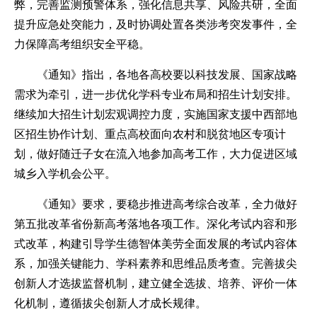
弊，完善监测预警体系，强化信息共享、风险共研，全面
提升应急处突能力，及时协调处置各类涉考突发事件，全
力保障高考组织安全平稳。
《通知》指出，各地各高校要以科技发展、国家战略
需求为牵引，进一步优化学科专业布局和招生计划安排。
继续加大招生计划宏观调控力度，实施国家支援中西部地
区招生协作计划、重点高校面向农村和脱贫地区专项计
划，做好随迁子女在流入地参加高考工作，大力促进区域
城乡入学机会公平。
《通知》要求，要稳步推进高考综合改革，全力做好
第五批改革省份新高考落地各项工作。深化考试内容和形
式改革，构建引导学生德智体美劳全面发展的考试内容体
系，加强关键能力、学科素养和思维品质考查。完善拔尖
创新人才选拔监督机制，建立健全选拔、培养、评价一体
化机制，遵循拔尖创新人才成长规律。