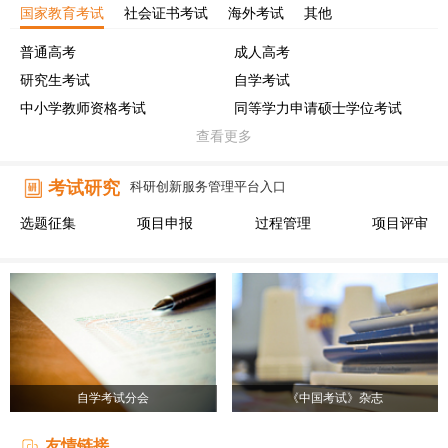
国家教育考试
社会证书考试
海外考试
其他
普通高考
成人高考
研究生考试
自学考试
中小学教师资格考试
同等学力申请硕士学位考试
查看更多
考试研究
科研创新服务管理平台入口
选题征集
项目申报
过程管理
项目评审
自学考试分会
《中国考试》杂志
友情链接