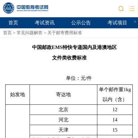
>
首页
考试资讯
公示公告
考试项目
首页
>
常见问题解答
>
关于邮寄费用标准
中国邮政EMS特快专递国内及港澳地区
文件类收费标准
单位：元/件
单个邮件重1kg
始发地
寄达地
以内（含）
北京
12
河北
14
天津
15