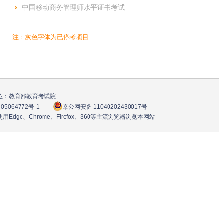
中国移动商务管理师水平证书考试
注：灰色字体为已停考项目
位：教育部教育考试院
05064772号
-1
京公网安备 11040202430017号
用Edge、Chrome、Firefox、360等主流浏览器浏览本网站