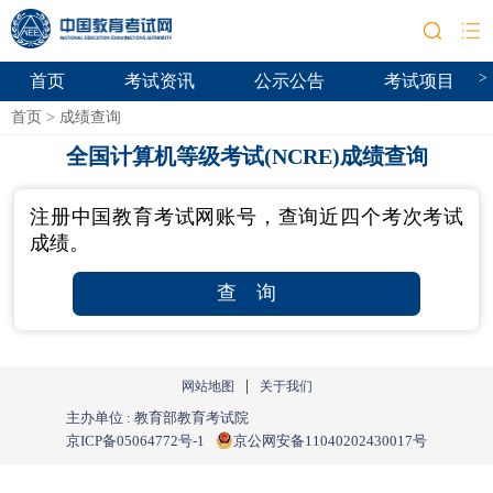
>
首页
考试资讯
公示公告
考试项目
首页
>
成绩查询
全国计算机等级考试(NCRE)成绩查询
注册中国教育考试网账号，查询近四个考次考试
成绩。
查 询
|
网站地图
关于我们
主办单位 : 教育部教育考试院
京ICP备05064772号-1
京公网安备11040202430017号